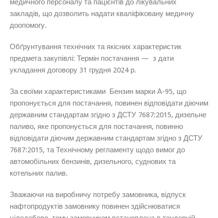
медичного персоналу та пацієнтів до лікувальних
закладів, що дозволить надати кваліфіковану медичну
доопомогу.
Обґрунтування технічних та якісних характеристик
предмета закупівлі: Термін постачання — з дати
укладання договору 31 грудня 2024 р.
За своїми характеристиками Бензин марки А-95, що
пропонується для постачання, повинен відповідати діючим
державним стандартам згідно з ДСТУ 7687:2015, дизельне
паливо, яке пропонується для постачання, повинно
відповідати діючим державним стандартам згідно з ДСТУ
7687:2015, та Технічному регламенту щодо вимог до
автомобільних бензинів, дизельного, суднових та
котельних палив.
Зважаючи на виробничу потребу замовника, відпуск
нафтопродуктів замовнику повинен здійснюватися
цілодобово, тому замовником встановлена в тендерній