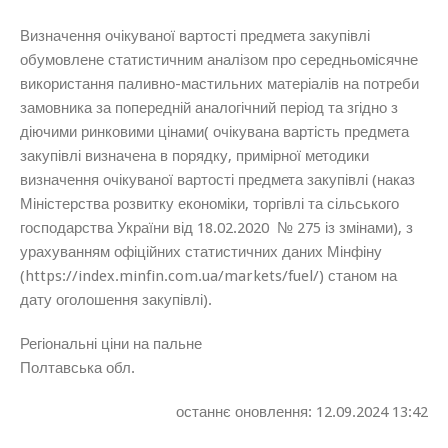
Визначення очікуваної вартості предмета закупівлі
обумовлене статистичним аналізом про середньомісячне
використання паливно-мастильних матеріалів на потреби
замовника за попередній аналогічний період та згідно з
діючими ринковими цінами( очікувана вартість предмета
закупівлі визначена в порядку, примірної методики
визначення очікуваної вартості предмета закупівлі (наказ
Міністерства розвитку економіки, торгівлі та сільського
господарства України від 18.02.2020 № 275 із змінами), з
урахуванням офіційних статистичних даних Мінфіну
(https://index.minfin.com.ua/markets/fuel/) станом на
дату оголошення закупівлі).
Регіональні ціни на пальне
Полтавська обл.
останнє оновлення: 12.09.2024 13:42