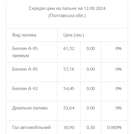
Середні ціни на пальне на 12.09.2024
(Полтавська обл.)
Вид палива
Ціна
(грн.)
Бензин А-95
61,32
0.00
0%
преміум
Бензин А-95
57,16
0.00
0%
Бензин А-92
54,45
0.00
0%
Дизельне паливо
53,64
0.00
0%
Газ авто­мобільний
30,90
0.30
0.980%