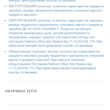
використання державних коштів» (зі змінами))
ОБГРУНТУВАННЯ технічних та якісних характеристик предмета
закупівлі, розміру бюджетного призначення, очікуваної вартості
предмета закупівлі
ОБҐРУНТУВАННЯ технічних та якісних характеристик закупівлі,
розміру бюджетного призначення, очікуваної вартості предмета
закупівлі ДК 021:2015: 33620000-2- Лікарські засоби для
лікування захворювань крові, органів кровотворення та
захворювань серцево-судинної системи (ліки) (на підставі
постанови Кабінету Міністрів України від 11.10.2016 № 710 «Про
ефективне використання державних коштів» (зі змінами))
Обґрунтування технічних, якісних та кількісних характеристик
предмета закупівлі, розміру бюджетного призначення, очікуваної
вартості предмета закупівлі Підстава для публікації
обгрунтування: Постанова Кабінету Міністрів України від
11.10.2016 № 710 «Про ефективне використання державних
коштів» (зі змінами).
ХМАРИНКА ТЕҐІВ