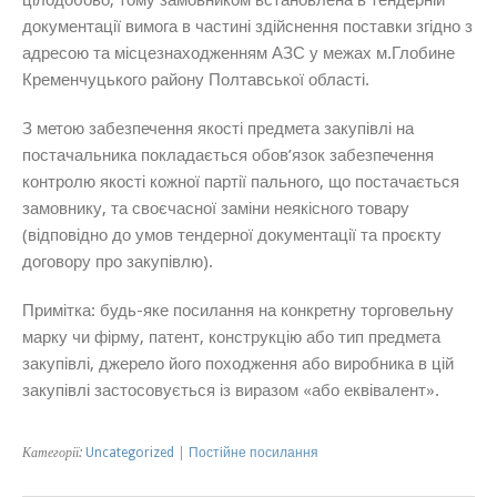
документації вимога в частині здійснення поставки згідно з
адресою та місцезнаходженням АЗС у межах м.Глобине
Кременчуцького району Полтавської області.
З метою забезпечення якості предмета закупівлі на
постачальника покладається обов’язок забезпечення
контролю якості кожної партії пального, що постачається
замовнику, та своєчасної заміни неякісного товару
(відповідно до умов тендерної документації та проєкту
договору про закупівлю).
Примітка: будь-яке посилання на конкретну торговельну
марку чи фірму, патент, конструкцію або тип предмета
закупівлі, джерело його походження або виробника в цій
закупівлі застосовується із виразом «або еквівалент».
Категорії:
Uncategorized
|
Постійне посилання