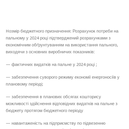
Hозмір бюджетного призначення:
Розрахунок потреби на
пальному у 2024 році підтверджений розрахунками з
економічним обґрунтуванням на використання пального,
виходячи з основних виробничих показників:
— фактичних видатків на пальне у 2024 році ;
— забезпечення суворого режиму економії енергоносіїв у
плановому періоді;
— забезпечення в планових обсягах кошторису
можливості здійснення відповідних видатків на пальне з
бюджету протягом бюджетного періоду
— навантаженість на підприємству по підвезенню