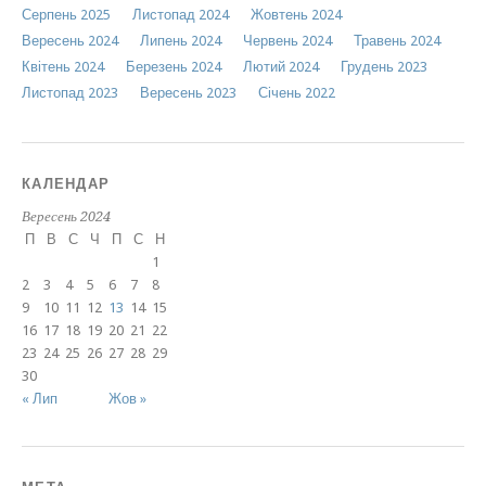
Серпень 2025
Листопад 2024
Жовтень 2024
Вересень 2024
Липень 2024
Червень 2024
Травень 2024
Квітень 2024
Березень 2024
Лютий 2024
Грудень 2023
Листопад 2023
Вересень 2023
Січень 2022
КАЛЕНДАР
Вересень 2024
П
В
С
Ч
П
С
Н
1
2
3
4
5
6
7
8
9
10
11
12
13
14
15
16
17
18
19
20
21
22
23
24
25
26
27
28
29
30
« Лип
Жов »