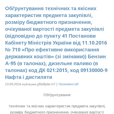
Обґрунтування технічних та якісних
характеристик предмета закупівлі,
розміру бюджетного призначення,
очікуваної вартості предмета закупівлі
(відповідно до пункту 41 Постанови
Кабінету Міністрів України від 11.10.2016
№ 710 «Про ефективне використання
державних коштів» (зі змінами)) Бензин
А-95 (в талонах), дизельне паливо (в
талонах) код ДК 021:2015, код 09130000-9
Нафта і дистиляти
13.09.2024
опублікував ghlobyne-crl
|
Прокоментуй!
Обґрунтування
технічних та якісних характеристик предмета закупівлі,
розміру бюджетного призначення, очікуваної вартості