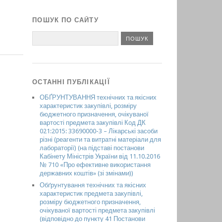
ПОШУК ПО САЙТУ
ОСТАННІ ПУБЛІКАЦІЇ
ОБҐРУНТУВАННЯ технічних та якісних
характеристик закупівлі, розміру
бюджетного призначення, очікуваної
вартості предмета закупівлі Код ДК
021:2015: 33690000-3 – Лікарські засоби
різні (реагенти та витратні матеріали для
лабораторії) (на підставі постанови
Кабінету Міністрів України від 11.10.2016
№ 710 «Про ефективне використання
державних коштів» (зі змінами))
Обґрунтування технічних та якісних
характеристик предмета закупівлі,
розміру бюджетного призначення,
очікуваної вартості предмета закупівлі
(відповідно до пункту 41 Постанови