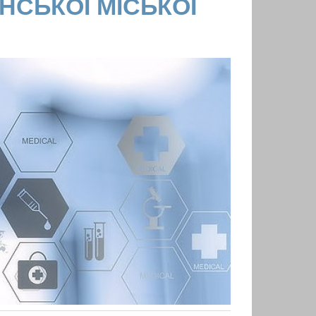
НСЬКОЇ МІСЬКОЇ