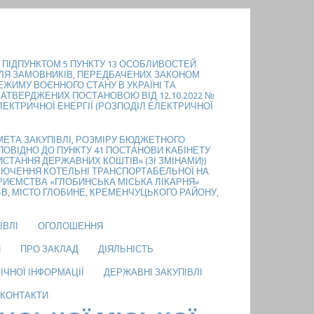
З ПІДПУНКТОМ 5 ПУНКТУ 13 ОСОБЛИВОСТЕЙ
 ДЛЯ ЗАМОВНИКІВ, ПЕРЕДБАЧЕНИХ ЗАКОНОМ
РЕЖИМУ ВОЄННОГО СТАНУ В УКРАЇНІ ТА
ЗАТВЕРДЖЕНИХ ПОСТАНОВОЮ ВІД 12.10.2022 №
 ЕЛЕКТРИЧНОЇ ЕНЕРГІЇ (РОЗПОДІЛ ЕЛЕКТРИЧНОЇ
МЕТА ЗАКУПІВЛІ, РОЗМІРУ БЮДЖЕТНОГО
ПОВІДНО ДО ПУНКТУ 41 ПОСТАНОВИ КАБІНЕТУ
РИСТАННЯ ДЕРЖАВНИХ КОШТІВ» (ЗІ ЗМІНАМИ))
КЛЮЧЕННЯ КОТЕЛЬНІ ТРАНСПОРТАБЕЛЬНОЇ НА
ИЄМСТВА «ГЛОБИНСЬКА МІСЬКА ЛІКАРНЯ»
-В, МІСТО ГЛОБИНЕ, КРЕМЕНЧУЦЬКОГО РАЙОНУ,
ІВЛІ
ОГОЛОШЕННЯ
И
ПРО ЗАКЛАД
ДІЯЛЬНІСТЬ
ІЧНОЇ ІНФОРМАЦІЇ
ДЕРЖАВНІ ЗАКУПІВЛІ
КОНТАКТИ