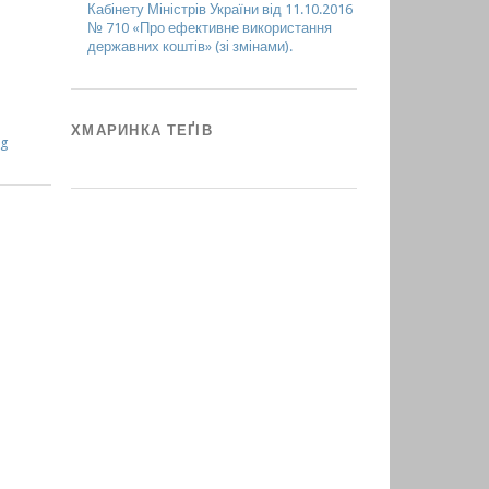
Кабінету Міністрів України від 11.10.2016
№ 710 «Про ефективне використання
державних коштів» (зі змінами).
ХМАРИНКА ТЕҐІВ
rg