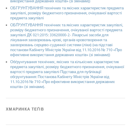
використання державних коштів» (зі змінами))
ОБГРУНТУВАННЯ технічних та якісних характеристик предмета
закупівлі, розміру бюджетного призначення, очікуваної вартості
предмета закупівлі
ОБҐРУНТУВАННЯ технічних та якісних характеристик закупівлі,
розміру бюджетного призначення, очікуваної вартості предмета
закупівлі ДК 021:2015: 33620000-2- Лікарські засоби для
лікування захворювань крові, органів кровотворення та
захворювань серцево-судинної системи (ліки) (на підставі
постанови Кабінету Міністрів України від 11.10.2016 № 710 «Про
ефективне використання державних коштів» (зі змінами))
Обґрунтування технічних, якісних та кількісних характеристик
предмета закупівлі, розміру бюджетного призначення, очікуваної
вартості предмета закупівлі Підстава для публікації
обгрунтування: Постанова Кабінету Міністрів України від
11.10.2016 № 710 «Про ефективне використання державних
коштів» (зі змінами).
ХМАРИНКА ТЕҐІВ