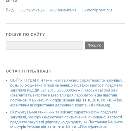
МЕТА
Вхід
RSS
публікацій
RSS
коментарів
uk.wordpress.org
ПОШУК ПО САЙТУ
ОСТАННІ ПУБЛІКАЦІЇ
ОБҐРУНТУВАННЯ технічних та якісних характеристик закупівлі,
розміру бюджетного призначення, очікуваної вартості предмета
закупівлі Код ДК 021:2015: 33690000-3 – Лікарські засоби різні
(реагенти та витратні матеріали для лабораторії) (на підставі
постанови Кабінету Міністрів України від 11.10.2016 № 710 «Про
ефективне використання державних коштів» (зі змінами))
Обґрунтування технічних та якісних характеристик предмета
закупівлі, розміру бюджетного призначення, очікуваної вартості
предмета закупівлі (відповідно до пункту 41 Постанови Кабінету
Міністрів України від 11.10.2016 № 710 «Про ефективне