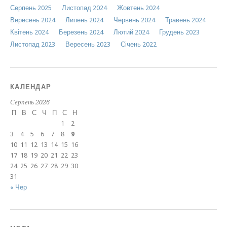
Серпень 2025
Листопад 2024
Жовтень 2024
Вересень 2024
Липень 2024
Червень 2024
Травень 2024
Квітень 2024
Березень 2024
Лютий 2024
Грудень 2023
Листопад 2023
Вересень 2023
Січень 2022
КАЛЕНДАР
Серпень 2026
П
В
С
Ч
П
С
Н
1
2
3
4
5
6
7
8
9
10
11
12
13
14
15
16
17
18
19
20
21
22
23
24
25
26
27
28
29
30
31
« Чер