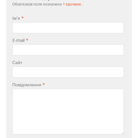
Обов'язкові поля позначено
* зірочкою
.
Ім’я
*
E-mail
*
Сайт
Повідомлення
*