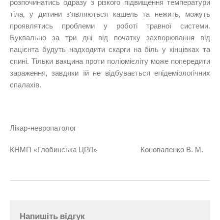
розпочинатись одразу з різкого підвищення температури
тіла, у дитини з’являються кашель та нежить, можуть
проявлятись проблеми у роботі травної системи.
Буквально за три дні від початку захворювання від
пацієнта будуть надходити скарги на біль у кінцівках та
спині. Тільки вакцина проти поліомієліту може попередити
зараження, завдяки їй не відбувається епідеміологічних
спалахів.
Лікар-невропатолог
КНМП «Глобинська ЦРЛ» Коноваленко В. М.
Напишіть відгук