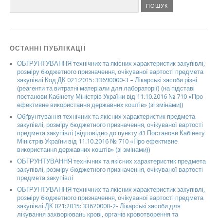
ОСТАННІ ПУБЛІКАЦІЇ
ОБҐРУНТУВАННЯ технічних та якісних характеристик закупівлі,
розміру бюджетного призначення, очікуваної вартості предмета
закупівлі Код ДК 021:2015: 33690000-3 – Лікарські засоби різні
(реагенти та витратні матеріали для лабораторії) (на підставі
постанови Кабінету Міністрів України від 11.10.2016 № 710 «Про
ефективне використання державних коштів» (зі змінами))
Обґрунтування технічних та якісних характеристик предмета
закупівлі, розміру бюджетного призначення, очікуваної вартості
предмета закупівлі (відповідно до пункту 41 Постанови Кабінету
Міністрів України від 11.10.2016 № 710 «Про ефективне
використання державних коштів» (зі змінами))
ОБГРУНТУВАННЯ технічних та якісних характеристик предмета
закупівлі, розміру бюджетного призначення, очікуваної вартості
предмета закупівлі
ОБҐРУНТУВАННЯ технічних та якісних характеристик закупівлі,
розміру бюджетного призначення, очікуваної вартості предмета
закупівлі ДК 021:2015: 33620000-2- Лікарські засоби для
лікування захворювань крові, органів кровотворення та