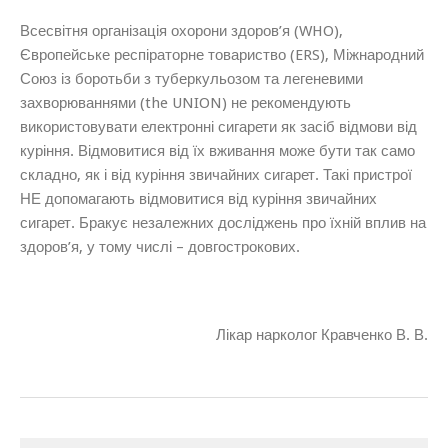
Всесвітня організація охорони здоров’я (WHO),
Європейське респіраторне товариство (ERS), Міжнародний
Союз із боротьби з туберкульозом та легеневими
захворюваннями (the UNION) не рекомендують
використовувати електронні сигарети як засіб відмови від
куріння. Відмовитися від їх вживання може бути так само
складно, як і від куріння звичайних сигарет. Такі пристрої
НЕ допомагають відмовитися від куріння звичайних
сигарет. Бракує незалежних досліджень про їхній вплив на
здоров’я, у тому числі – довгострокових.
Лікар нарколог Кравченко В. В.