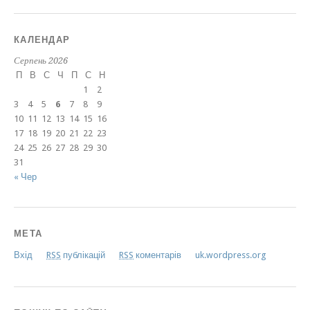
КАЛЕНДАР
Серпень 2026
П
В
С
Ч
П
С
Н
1
2
3
4
5
6
7
8
9
10
11
12
13
14
15
16
17
18
19
20
21
22
23
24
25
26
27
28
29
30
31
« Чер
МЕТА
Вхід
RSS
публікацій
RSS
коментарів
uk.wordpress.org