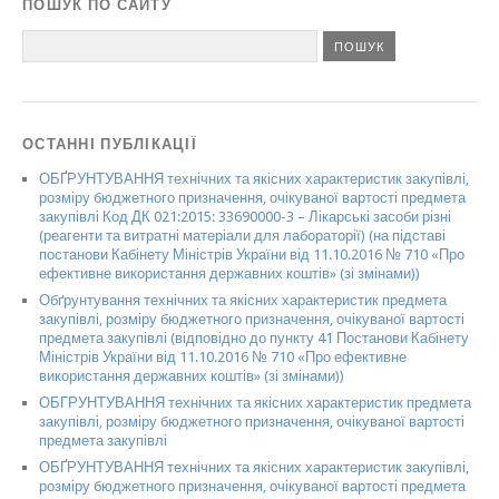
ПОШУК ПО САЙТУ
ОСТАННІ ПУБЛІКАЦІЇ
ОБҐРУНТУВАННЯ технічних та якісних характеристик закупівлі,
розміру бюджетного призначення, очікуваної вартості предмета
закупівлі Код ДК 021:2015: 33690000-3 – Лікарські засоби різні
(реагенти та витратні матеріали для лабораторії) (на підставі
постанови Кабінету Міністрів України від 11.10.2016 № 710 «Про
ефективне використання державних коштів» (зі змінами))
Обґрунтування технічних та якісних характеристик предмета
закупівлі, розміру бюджетного призначення, очікуваної вартості
предмета закупівлі (відповідно до пункту 41 Постанови Кабінету
Міністрів України від 11.10.2016 № 710 «Про ефективне
використання державних коштів» (зі змінами))
ОБГРУНТУВАННЯ технічних та якісних характеристик предмета
закупівлі, розміру бюджетного призначення, очікуваної вартості
предмета закупівлі
ОБҐРУНТУВАННЯ технічних та якісних характеристик закупівлі,
розміру бюджетного призначення, очікуваної вартості предмета