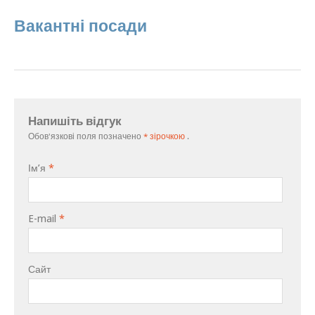
Вакантні посади
Напишіть відгук
Обов'язкові поля позначено
* зірочкою
.
Ім’я
*
E-mail
*
Сайт