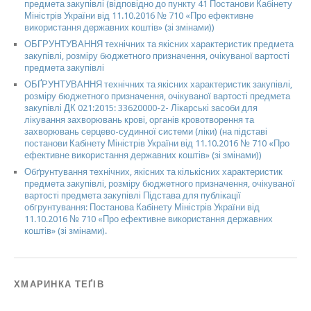
предмета закупівлі (відповідно до пункту 41 Постанови Кабінету
Міністрів України від 11.10.2016 № 710 «Про ефективне
використання державних коштів» (зі змінами))
ОБГРУНТУВАННЯ технічних та якісних характеристик предмета
закупівлі, розміру бюджетного призначення, очікуваної вартості
предмета закупівлі
ОБҐРУНТУВАННЯ технічних та якісних характеристик закупівлі,
розміру бюджетного призначення, очікуваної вартості предмета
закупівлі ДК 021:2015: 33620000-2- Лікарські засоби для
лікування захворювань крові, органів кровотворення та
захворювань серцево-судинної системи (ліки) (на підставі
постанови Кабінету Міністрів України від 11.10.2016 № 710 «Про
ефективне використання державних коштів» (зі змінами))
Обґрунтування технічних, якісних та кількісних характеристик
предмета закупівлі, розміру бюджетного призначення, очікуваної
вартості предмета закупівлі Підстава для публікації
обгрунтування: Постанова Кабінету Міністрів України від
11.10.2016 № 710 «Про ефективне використання державних
коштів» (зі змінами).
ХМАРИНКА ТЕҐІВ