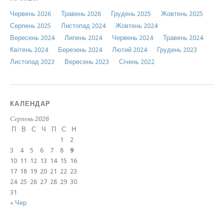
Червень 2026
Травень 2026
Грудень 2025
Жовтень 2025
Серпень 2025
Листопад 2024
Жовтень 2024
Вересень 2024
Липень 2024
Червень 2024
Травень 2024
Квітень 2024
Березень 2024
Лютий 2024
Грудень 2023
Листопад 2023
Вересень 2023
Січень 2022
КАЛЕНДАР
Серпень 2026
П
В
С
Ч
П
С
Н
1
2
3
4
5
6
7
8
9
10
11
12
13
14
15
16
17
18
19
20
21
22
23
24
25
26
27
28
29
30
31
« Чер